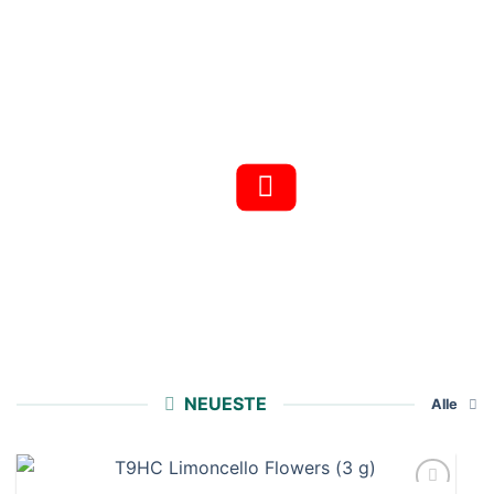
150+ Produkte
NEUESTE
Alle