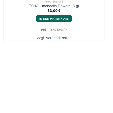
HHC-ERSATZ
T9HC Limoncello Flowers (3 g)
33,00
€
Add to
wishlist
IN DEN WARENKORB
inkl. 19 % MwSt.
zzgl.
Versandkosten