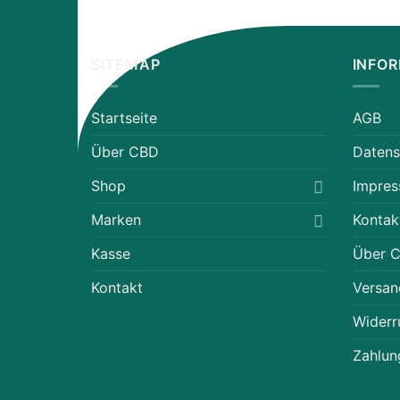
SITEMAP
INFO
Startseite
AGB
Über CBD
Datens
Shop
Impre
Marken
Kontak
Kasse
Über 
Kontakt
Versan
Widerr
Zahlun