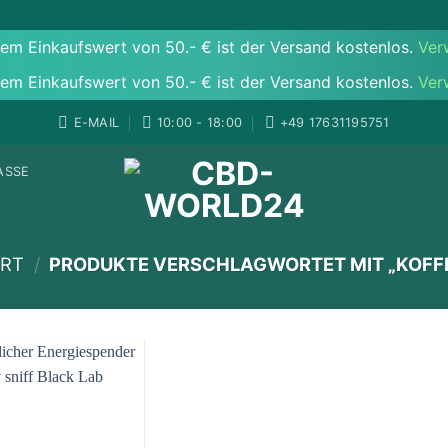
em Einkaufswert von 50.- € ist der Versand kostenlos.
Ver
em Einkaufswert von 50.- € ist der Versand kostenlos.
Ver
E-MAIL
10:00 - 18:00
‪+49 17631195751
ASSE
ART
/
PRODUKTE VERSCHLAGWORTET MIT „KOFFE
Add to
wishlist