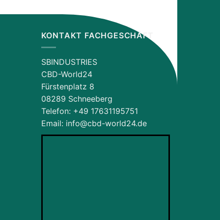
KONTAKT FACHGESCHÄFT
SBINDUSTRIES
CBD-World24
Fürstenplatz 8
08289 Schneeberg
Telefon: ‪+49 17631195751‬
Email: info@cbd-world24.de