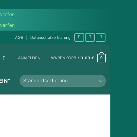
werfen
werfen
AGB
Datenschutzerklärung
0
ANMELDEN
WARENKORB /
0,00
€
IN“