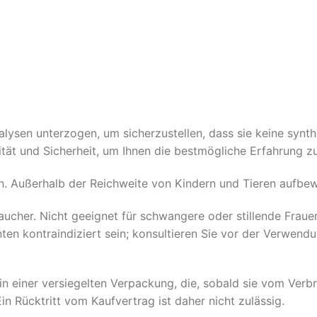
ysen unterzogen, um sicherzustellen, dass sie keine synth
tät und Sicherheit, um Ihnen die bestmögliche Erfahrung zu
. Außerhalb der Reichweite von Kindern und Tieren aufbe
ucher. Nicht geeignet für schwangere oder stillende Frauen
kontraindiziert sein; konsultieren Sie vor der Verwendung
 in einer versiegelten Verpackung, die, sobald sie vom Ver
 Rücktritt vom Kaufvertrag ist daher nicht zulässig.