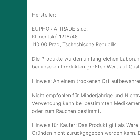
.
Hersteller:
EUPHORIA TRADE s.r.o.
Klimentská 1216/46
110 00 Prag, Tschechische Republik
Die Produkte wurden umfangreichen Laboranal
bei unseren Produkten größten Wert auf Quali
Hinweis: An einem trockenen Ort aufbewahren
Nicht empfohlen für Minderjährige und Nichtra
Verwendung kann bei bestimmten Medikamenten 
oder zum Rauchen bestimmt.
Hinweis für Käufer: Das Produkt gilt als Ware
Gründen nicht zurückgegeben werden kann. Ein