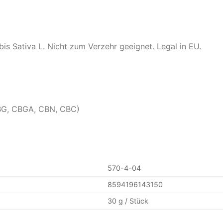
s Sativa L. Nicht zum Verzehr geeignet. Legal in EU.
BG, CBGA, CBN, CBC)
570-4-04
8594196143150
30 g / Stück