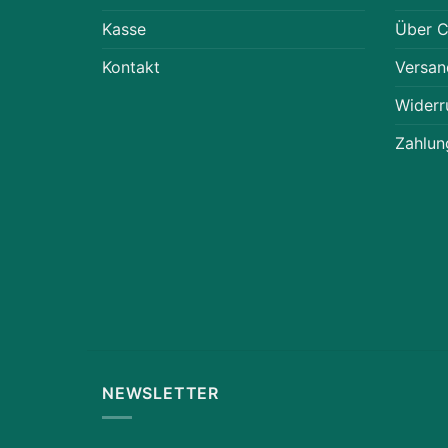
Kasse
Über 
Kontakt
Versan
Widerr
Zahlun
NEWSLETTER