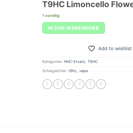
T9HC Limoncello Flowe
1 vorrätig
IN DEN WARENKORB
Add to wishlist
Kategorien:
HHC-Ersatz
,
T9HC
Schlagwörter:
t9hc
,
vape