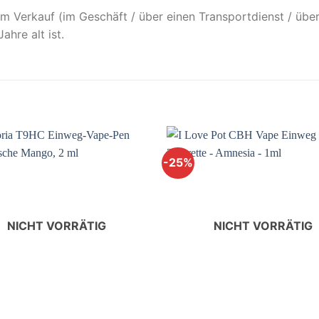
im Verkauf (im Geschäft / über einen Transportdienst / übe
ahre alt ist.
-25%
Add to
wishlist
NICHT VORRÄTIG
NICHT VORRÄTIG