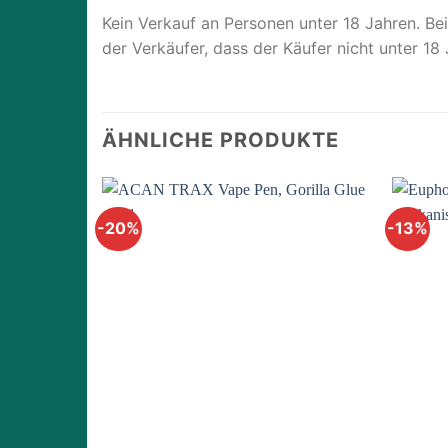
Kein Verkauf an Personen unter 18 Jahren. Be
der Verkäufer, dass der Käufer nicht unter 18 J
ÄHNLICHE PRODUKTE
-20%
-13%
Add to
wishlist