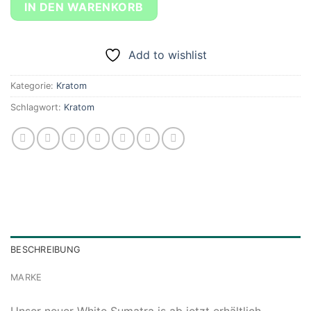
IN DEN WARENKORB
Add to wishlist
Kategorie:
Kratom
Schlagwort:
Kratom
BESCHREIBUNG
MARKE
Unser neuer White Sumatra is ab jetzt erhältlich